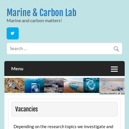
Skip
to
Marine & Carbon Lab
content
Marine and carbon matters!
Menu
Vacancies
Depending on the research topics we investigate and