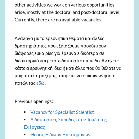
other activities we work on various opportunities
arise, mostly at the doctoral and post-doctoral level.
Currently, there are no available vacancies.
Ανάλογα με τα ερευνητικά θέματα και άλλες
δραστηριότητες που εξετάζουμε προκύπτουν
διάφορες ευκαιρίες για έρευνα ειδικότερα σε
διδακτορικό και μετα-διδακτορικό επίπεδο. Αν έχετε
κάποια ερευνητική ιδέα ή κάτι άλλο που θα θέλατε να
μοιραστείτε μαζί μας μπορείτε να επικοινωνήσετε
πατώντας
εδώ
.
Previous openings:
Vacancy for Specialist Scientist
Διδακτορικές Σπουδές στον Τομέα της
Ενέργειας
Θέσεις Ειδικών Επιστημόνων