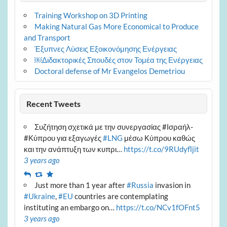
Training Workshop on 3D Printing
Making Natural Gas More Economical to Produce
and Transport
Έξυπνες Λύσεις Εξοικονόμησης Ενέργειας
￼Διδακτορικές Σπουδές στον Τομέα της Ενέργειας
Doctoral defense of Mr Evangelos Demetriou
Recent Tweets
Συζήτηση σχετικά με την συνεργασίας #Ισραήλ-
#Κύπρου για εξαγωγές
#LNG
μέσω Κύπρου καθώς
και την ανάπτυξη των κυπρι…
https://t.co/9RUdyfljit
3 years ago
Reply
Retweet
Favourite
Just more than 1 year after
#Russia
invasion in
#Ukraine
,
#EU
countries are contemplating
instituting an embargo on…
https://t.co/NCv1fOFnt5
3 years ago