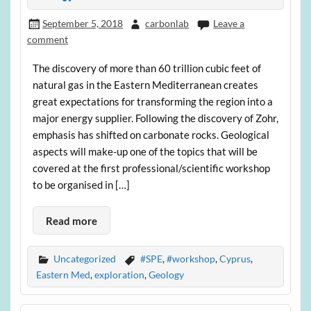
September 5, 2018
carbonlab
Leave a
comment
The discovery of more than 60 trillion cubic feet of
natural gas in the Eastern Mediterranean creates
great expectations for transforming the region into a
major energy supplier. Following the discovery of Zohr,
emphasis has shifted on carbonate rocks. Geological
aspects will make-up one of the topics that will be
covered at the first professional/scientific workshop
to be organised in […]
Read more
Uncategorized
#SPE
,
#workshop
,
Cyprus
,
Eastern Med
,
exploration
,
Geology