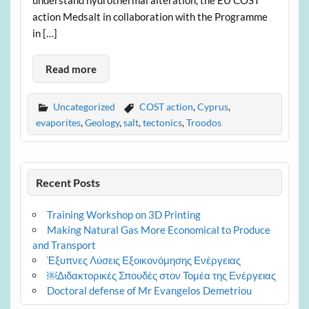
understand hydrothermal alteration, the EU COST
action Medsalt in collaboration with the Programme
in […]
Read more
Uncategorized
COST action
,
Cyprus
,
evaporites
,
Geology
,
salt
,
tectonics
,
Troodos
Recent Posts
Training Workshop on 3D Printing
Making Natural Gas More Economical to Produce
and Transport
Έξυπνες Λύσεις Εξοικονόμησης Ενέργειας
￼Διδακτορικές Σπουδές στον Τομέα της Ενέργειας
Doctoral defense of Mr Evangelos Demetriou