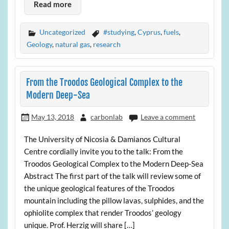
Read more
Uncategorized
#studying
,
Cyprus
,
fuels
,
Geology
,
natural gas
,
research
From the Troodos Geological Complex to the
Modern Deep-Sea
May 13, 2018
carbonlab
Leave a comment
The University of Nicosia & Damianos Cultural
Centre cordially invite you to the talk: From the
Troodos Geological Complex to the Modern Deep-Sea
Abstract The first part of the talk will review some of
the unique geological features of the Troodos
mountain including the pillow lavas, sulphides, and the
ophiolite complex that render Troodos’ geology
unique. Prof. Herzig will share […]