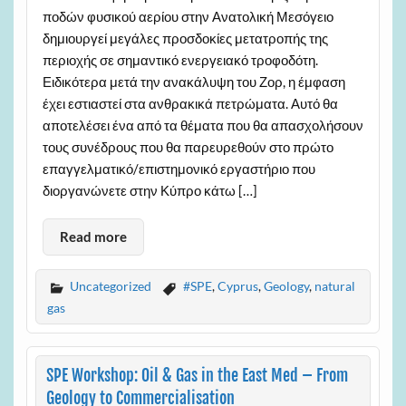
ποδών φυσικού αερίου στην Ανατολική Μεσόγειο
δημιουργεί μεγάλες προσδοκίες μετατροπής της
περιοχής σε σημαντικό ενεργειακό τροφοδότη.
Ειδικότερα μετά την ανακάλυψη του Ζορ, η έμφαση
έχει εστιαστεί στα ανθρακικά πετρώματα. Αυτό θα
αποτελέσει ένα από τα θέματα που θα απασχολήσουν
τους συνέδρους που θα παρευρεθούν στο πρώτο
επαγγελματικό/επιστημονικό εργαστήριο που
διοργανώνετε στην Κύπρο κάτω […]
Read more
Uncategorized
#SPE
,
Cyprus
,
Geology
,
natural
gas
SPE Workshop: Oil & Gas in the East Med – From
Geology to Commercialisation