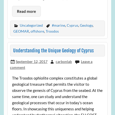
Read more
Uncategorized
#marine
,
Cyprus
,
Geology
,
GEOMAR
,
offshore
,
Troodos
Understanding the Unique Geology of Cyprus
September 12, 2017
carbonlab
Leave a
comment
The Troodos ophiolite complex constitutes a global
geological treasure that permits the visitor to
observe the genesis of Cyprus from the seabed. At the
same time, one can study and understand the
geological processes that occur in today’s ocean
floors. In showcasing this uniqueness and helping