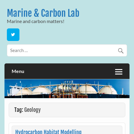
Skip
to
Marine & Carbon Lab
content
Marine and carbon matters!
Menu
Tag:
Geology
Hydrocarbon Habitat Modelling