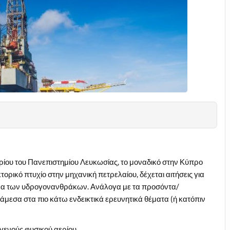
ίου του Πανεπιστημίου Λευκωσίας, το μοναδικό στην Κύπρο
ορικό πτυχίο στην μηχανική πετρελαίου, δέχεται αιτήσεις για
μέα των υδρογονανθράκων. Ανάλογα με τα προσόντα/
μεσα στα πιο κάτω ενδεικτικά ερευνητικά θέματα (ή κατόπιν
ογενούς φυσικού αερίου