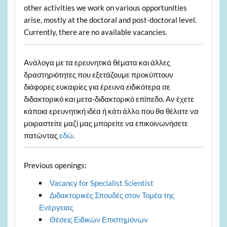
other activities we work on various opportunities
arise, mostly at the doctoral and post-doctoral level.
Currently, there are no available vacancies.
Ανάλογα με τα ερευνητικά θέματα και άλλες
δραστηριότητες που εξετάζουμε προκύπτουν
διάφορες ευκαιρίες για έρευνα ειδικότερα σε
διδακτορικό και μετα-διδακτορικό επίπεδο. Αν έχετε
κάποια ερευνητική ιδέα ή κάτι άλλο που θα θέλατε να
μοιραστείτε μαζί μας μπορείτε να επικοινωνήσετε
πατώντας
εδώ
.
Previous openings:
Vacancy for Specialist Scientist
Διδακτορικές Σπουδές στον Τομέα της
Ενέργειας
Θέσεις Ειδικών Επιστημόνων