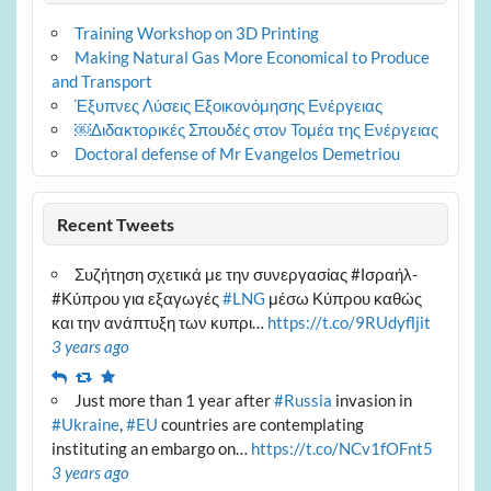
Training Workshop on 3D Printing
Making Natural Gas More Economical to Produce
and Transport
Έξυπνες Λύσεις Εξοικονόμησης Ενέργειας
￼Διδακτορικές Σπουδές στον Τομέα της Ενέργειας
Doctoral defense of Mr Evangelos Demetriou
Recent Tweets
Συζήτηση σχετικά με την συνεργασίας #Ισραήλ-
#Κύπρου για εξαγωγές
#LNG
μέσω Κύπρου καθώς
και την ανάπτυξη των κυπρι…
https://t.co/9RUdyfljit
3 years ago
Reply
Retweet
Favourite
Just more than 1 year after
#Russia
invasion in
#Ukraine
,
#EU
countries are contemplating
instituting an embargo on…
https://t.co/NCv1fOFnt5
3 years ago