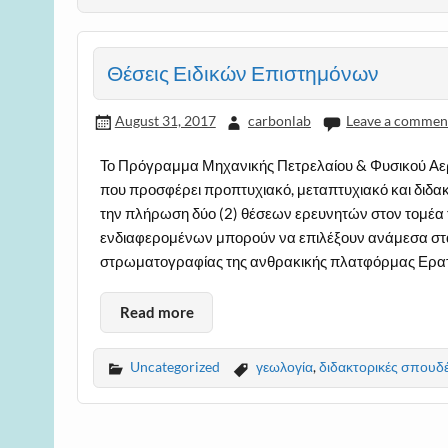
Θέσεις Ειδικών Επιστημόνων
August 31, 2017
carbonlab
Leave a commen
Το Πρόγραμμα Μηχανικής Πετρελαίου & Φυσικού Αερ
που προσφέρει προπτυχιακό, μεταπτυχιακό και διδακτ
την πλήρωση δύο (2) θέσεων ερευνητών στον τομέα 
ενδιαφερομένων μπορούν να επιλέξουν ανάμεσα στα
στρωματογραφίας της ανθρακικής πλατφόρμας Ερα
Read more
Uncategorized
γεωλογία
,
διδακτορικές σπουδ