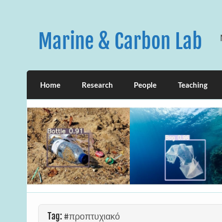
Skip
to
content
Marine & Carbon Lab
Home
Research
People
Teaching
Tag:
#προπτυχιακό