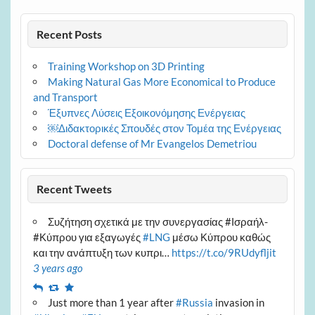
Recent Posts
Training Workshop on 3D Printing
Making Natural Gas More Economical to Produce
and Transport
Έξυπνες Λύσεις Εξοικονόμησης Ενέργειας
￼Διδακτορικές Σπουδές στον Τομέα της Ενέργειας
Doctoral defense of Mr Evangelos Demetriou
Recent Tweets
Συζήτηση σχετικά με την συνεργασίας #Ισραήλ-
#Κύπρου για εξαγωγές
#LNG
μέσω Κύπρου καθώς
και την ανάπτυξη των κυπρι…
https://t.co/9RUdyfljit
3 years ago
Reply
Retweet
Favourite
Just more than 1 year after
#Russia
invasion in