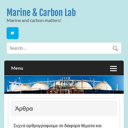
Skip
to
Marine & Carbon Lab
content
Marine and carbon matters!
Menu
Άρθρα
Συχνά αρθρογραφούμε σε διάφορα θέματα και