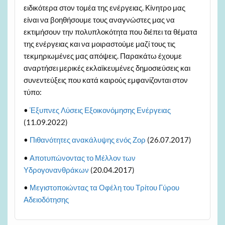
ειδικότερα στον τομέα της ενέργειας. Κίνητρο μας
είναι να βοηθήσουμε τους αναγνώστες μας να
εκτιμήσουν την πολυπλοκότητα που διέπει τα θέματα
της ενέργειας και να μοιραστούμε μαζί τους τις
τεκμηριωμένες μας απόψεις. Παρακάτω έχουμε
αναρτήσει μερικές εκλαϊκευμένες δημοσιεύσεις και
συνεντεύξεις που κατά καιρούς εμφανίζονται στον
τύπο:
•
Έξυπνες Λύσεις Εξοικονόμησης Ενέργειας
(11.09.2022)
•
Πιθανότητες ανακάλυψης ενός Ζορ
(26.07.2017)
•
Αποτυπώνοντας το Μέλλον των
Υδρογονανθράκων
(20.04.2017)
•
Μεγιστοποιώντας τα Οφέλη του Τρίτου Γύρου
Αδειοδότησης