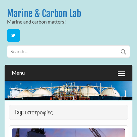
Skip
to
Marine & Carbon Lab
content
Marine and carbon matters!
Menu
Tag:
υποτροφίες