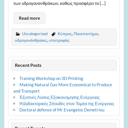
των υδρογονανθράκων, καθώς προσφέρει το […]
Read more
Uncategorized
Κύπρος
,
Πανεπιστήμιο
,
υδρογονάνθρακες
,
υποτροφίες
Recent Posts
Training Workshop on 3D Printing
Making Natural Gas More Economical to Produce
and Transport
Έξυπνες Λύσεις Εξοικονόμησης Ενέργειας
￼Διδακτορικές Σπουδές στον Τομέα της Ενέργειας
Doctoral defense of Mr Evangelos Demetriou