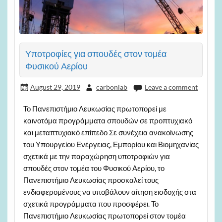
Υποτροφίες για σπουδές στον τομέα
Φυσικού Αερίου
August 29, 2019
carbonlab
Leave a comment
Το Πανεπιστήμιο Λευκωσίας πρωτοπορεί με
καινοτόμα προγράμματα σπουδών σε προπτυχιακό
και μεταπτυχιακό επίπεδο Σε συνέχεια ανακοίνωσης
του Υπουργείου Ενέργειας, Εμπορίου και Βιομηχανίας
σχετικά με την παραχώρηση υποτροφιών για
σπουδές στον τομέα του Φυσικού Αερίου, το
Πανεπιστήμιο Λευκωσίας προσκαλεί τους
ενδιαφερομένους να υποβάλουν αίτηση εισδοχής στα
σχετικά προγράμματα που προσφέρει. Το
Πανεπιστήμιο Λευκωσίας πρωτοπορεί στον τομέα