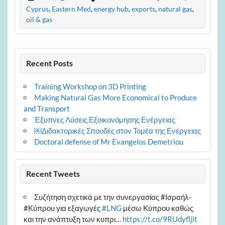
Cyprus
,
Eastern Med
,
energy hub
,
exports
,
natural gas
,
oil & gas
Recent Posts
Training Workshop on 3D Printing
Making Natural Gas More Economical to Produce
and Transport
Έξυπνες Λύσεις Εξοικονόμησης Ενέργειας
￼Διδακτορικές Σπουδές στον Τομέα της Ενέργειας
Doctoral defense of Mr Evangelos Demetriou
Recent Tweets
Συζήτηση σχετικά με την συνεργασίας #Ισραήλ-
#Κύπρου για εξαγωγές
#LNG
μέσω Κύπρου καθώς
και την ανάπτυξη των κυπρι…
https://t.co/9RUdyfljit