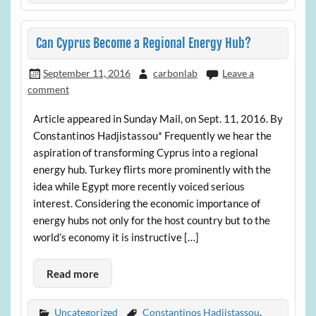
Can Cyprus Become a Regional Energy Hub?
September 11, 2016
carbonlab
Leave a
comment
Article appeared in Sunday Mail, on Sept. 11, 2016. By
Constantinos Hadjistassou* Frequently we hear the
aspiration of transforming Cyprus into a regional
energy hub. Turkey flirts more prominently with the
idea while Egypt more recently voiced serious
interest. Considering the economic importance of
energy hubs not only for the host country but to the
world’s economy it is instructive […]
Read more
Uncategorized
Constantinos Hadjistassou
,