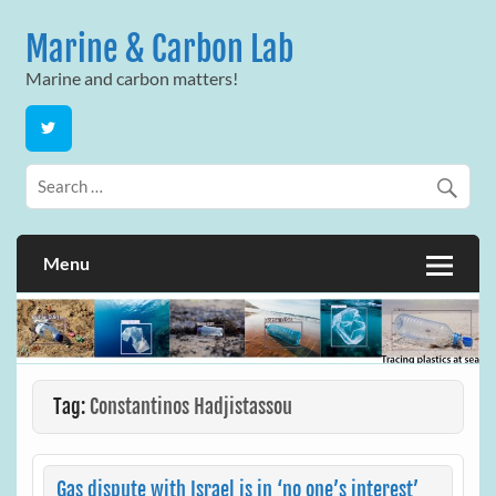
Skip
to
Marine & Carbon Lab
content
Marine and carbon matters!
Menu
Tag:
Constantinos Hadjistassou
Gas dispute with Israel is in ‘no one’s interest’