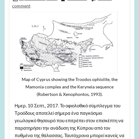
comment
Map of Cyprus showing the Troodos ophiolite, the
Mamonia complex and the Keryneia sequence
(Robertson & Xenophontos, 1993).
Ημερ. 10 Σεπτ., 2017. Το οφιολοθικό σύμπλεγμα του
Τροόδους αποτελεί σήμερα ένα παγκόσμιο
γεωλογικό θησαυρό που επιτρέπει στον επισκέπτη να
παρατηρήσει την ανάδυση της Κύπρου από τον
πυθμένα της θάλασσας. Ταυτόχρονα μπορεί κανείς να