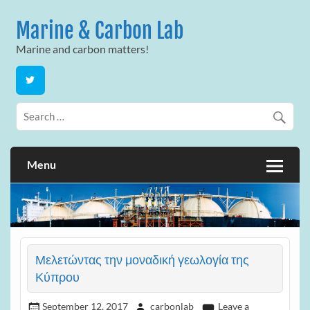
Skip
to
Marine & Carbon Lab
content
Marine and carbon matters!
Menu
Μελετώντας την μοναδική γεωλογία της
Κύπρου
September 12, 2017
carbonlab
Leave a