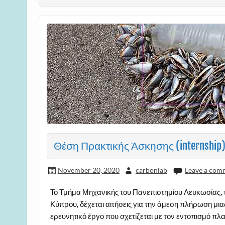
Θέση Πρακτικής Άσκησης (internship
November 20, 2020
carbonlab
Leave a com
Το Τμήμα Μηχανικής του Πανεπιστημίου Λευκωσίας, τ
Κύπρου, δέχεται αιτήσεις για την άμεση πλήρωση μιας
ερευνητικό έργο που σχετίζεται με τον εντοπισμό πλα