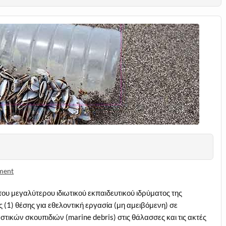
)
ment
ου μεγαλύτερου ιδιωτικού εκπαιδευτικού ιδρύματος της
 (1) θέσης για εθελοντική εργασία (μη αμειβόμενη) σε
στικών σκουπιδιών (marine debris) στις θάλασσες και τις ακτές