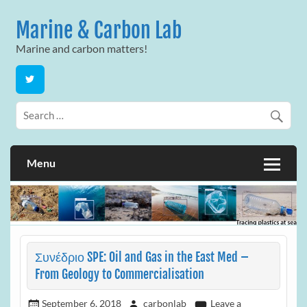
Skip
to
Marine & Carbon Lab
content
Marine and carbon matters!
Menu
Συνέδριο SPE: Oil and Gas in the East Med –
From Geology to Commercialisation
September 6, 2018
carbonlab
Leave a