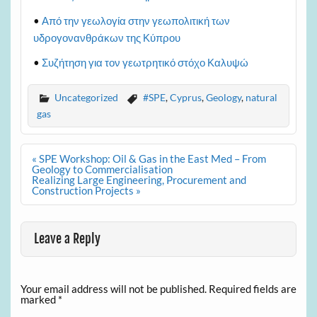
•
Από την γεωλογία στην γεωπολιτική των
υδρογονανθράκων της Κύπρου
•
Συζήτηση για τον γεωτρητικό στόχο Καλυψώ
Uncategorized
#SPE
,
Cyprus
,
Geology
,
natural
gas
Post
« SPE Workshop: Oil & Gas in the East Med – From
navigation
Geology to Commercialisation
Realizing Large Engineering, Procurement and
Construction Projects »
Leave a Reply
Your email address will not be published.
Required fields are
marked
*