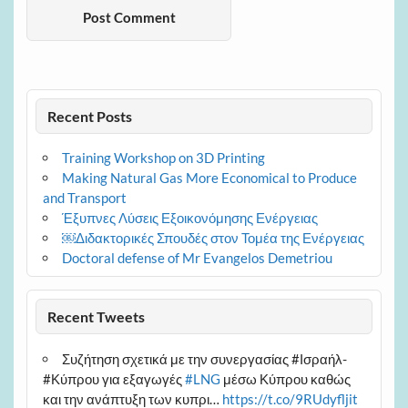
Recent Posts
Training Workshop on 3D Printing
Making Natural Gas More Economical to Produce
and Transport
Έξυπνες Λύσεις Εξοικονόμησης Ενέργειας
￼Διδακτορικές Σπουδές στον Τομέα της Ενέργειας
Doctoral defense of Mr Evangelos Demetriou
Recent Tweets
Συζήτηση σχετικά με την συνεργασίας #Ισραήλ-
#Κύπρου για εξαγωγές
#LNG
μέσω Κύπρου καθώς
και την ανάπτυξη των κυπρι…
https://t.co/9RUdyfljit