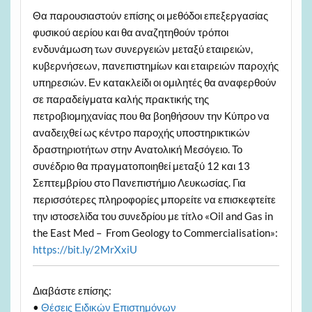
Θα παρουσιαστούν επίσης οι μεθόδοι επεξεργασίας
φυσικού αερίου και θα αναζητηθούν τρόποι
ενδυνάμωση των συνεργειών μεταξύ εταιρειών,
κυβερνήσεων, πανεπιστημίων και εταιρειών παροχής
υπηρεσιών. Εν κατακλείδι οι ομιλητές θα αναφερθούν
σε παραδείγματα καλής πρακτικής της
πετροβιομηχανίας που θα βοηθήσουν την Κύπρο να
αναδειχθεί ως κέντρο παροχής υποστηρικτικών
δραστηριοτήτων στην Ανατολική Μεσόγειο. Το
συνέδριο θα πραγματοποιηθεί μεταξύ 12 και 13
Σεπτεμβρίου στο Πανεπιστήμιο Λευκωσίας. Για
περισσότερες πληροφορίες μπορείτε να επισκεφτείτε
την ιστοσελίδα του συνεδρίου με τίτλο «Oil and Gas in
the East Med – From Geology to Commercialisation»:
https://bit.ly/2MrXxiU
Διαβάστε επίσης:
•
Θέσεις Ειδικών Επιστημόνων