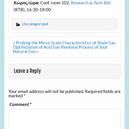
Χώρος
/
ώρα
:
Conf. room 102,
Research & Tech. Bld
(RTB), 16:30-18:00
Uncategorized
Post
« Probing the Micro-Scale Characteristics of Shale Gas
navigation
Optimization of Acid Gas Removal Process of Sour
Natural Gas »
Leave a Reply
Your email address will not be published.
Required fields are
marked
*
Comment
*