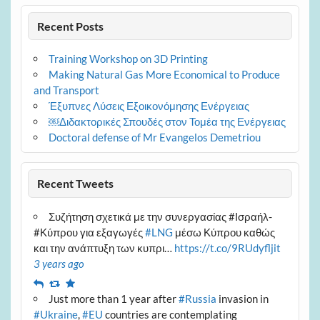
Recent Posts
Training Workshop on 3D Printing
Making Natural Gas More Economical to Produce
and Transport
Έξυπνες Λύσεις Εξοικονόμησης Ενέργειας
￼Διδακτορικές Σπουδές στον Τομέα της Ενέργειας
Doctoral defense of Mr Evangelos Demetriou
Recent Tweets
Συζήτηση σχετικά με την συνεργασίας #Ισραήλ-
#Κύπρου για εξαγωγές
#LNG
μέσω Κύπρου καθώς
και την ανάπτυξη των κυπρι…
https://t.co/9RUdyfljit
3 years ago
Reply
Retweet
Favourite
Just more than 1 year after
#Russia
invasion in
#Ukraine
,
#EU
countries are contemplating