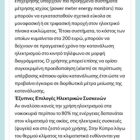
επιχείρησης υπάρχουν πιο προηγμένα συστήματα
μέτρησης ισχύος (power meter energy monitors) που
μπορούν να εγκατασταθούν σχετικά εύκολα σε
μονοφασική ή σε τριφασική παροχή στον ηλεκτρικό
πίνακα κυκλώματος. Τέτοια συστήματα, το κόστος των
οποίων κυμαίνεται στα 200 ευρώ, μπορούν να
δείχνουν σε πραγματικό χρόνο την κατανάλωση
ηλεκτρισμού στο κινητό τηλέφωνο σε μορφή
διαγράμματος. Ο χρήστης μπορεί επίσης να ορίσει
συγκεκριμένη προειδοποίηση (alarm) σε περίπτωση
υπέρβασης κάποιου ορίου κατανάλωσης έτσι ώστε να
προβαίνει έγκαιρα σε διορθωτικά μέτρα μείωσης της
κατανάλωσης.
Έξυπνες Επιλογές Ηλεκτρικών Συσκευών
Αν αναλύσει κανείς την χρήση ηλεκτρισμού στα
νοικοκυριά περίπου το 80% της ενέργειας δαπανάται
στον κλιματισμό της οικίας, στις ηλεκτρικές συσκευές
(ψυγείο) και στο ζεστό νερό χρήσης. Στην Κύπρο λόγω
του θερμού κλίματος τα κλιματιστικά ευθύνονται για