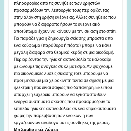
πληροφορίες από τις συνήθειες των χρηστών
προσαρμόζουν την λειτουργία τους περιορίζοντας
στην αλόγιστη χρήση ενέργειας. Άλλες συνήθειες που
μπορούν να διαφοροποιήσουν το ενεργειακό
αποτύπωμα έχουν να κάνουν με την σκίαση στο σπίτι.
Για παράδειγμα η δημιουργία σκίασης μπροστά από
ένα κούφωμα (παράθυρο ή πόρτα) μπορεί να κάνει
μεγάλη διαφορά στα θερμικά κέρδη σε μια οικοδομή.
Περιορίζοντας την ηλιακή ακτινοβολία το καλοκαίρι
μειώνουμε τις ανάγκες σε κλιματισμό. Αν ψάχνουμε
πιο οικονομικές λύσεις σκίασης τότε μπορούμε να
προτιμήσουμε μια χειροκίνητη τέντα σε σχέση με μια
ηλεκτρική που είναι σαφώς πιο δαπανηρή. Εκεί που
υπάρχει η ευχέρεια μπορούν να εγκατασταθούν
ενεργά συστήματα σκίασης που προσαρμόζουν τα
επίπεδα ηλιακής ακτινοβολίας σε ένα κτίριο αυτόματα
χωρίς την παρέμβαση των ενοίκων ή των
εργαζομένων ανάλογα με τις συνθήκες της μέρας.
Μη Συμβατικές Λύσεις