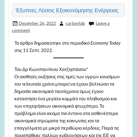
Έξυπνες Λύσεις Εξοικονόμησης Ενέργειας
December 26, 2022
carbonlab
Leave a
comment
Το άρθρο δημοσιεύτηκε στο περιοδικό
Economy Today
στις 11 Σεπτ. 2022.
Του Δρ Κωνσταντίνου Χατζηστάσου*
Οι αισθητές αυξήσεις στις τιμές των υγρών καυσίμων
τον τελευταίο χρόνο μπορεί να έχουν βελτιώσει τα
δημοσία οικονομικά ταυτόχρονα όμως έχουν
καταστήσει ένα μεγάλο κομμάτι του πληθυσμού και
των επιχειρήσεων οικονομικά φτωχότερο. Το
πρόβλημα είναι ακόμα πιο έντονο στα ασθενέστερα
οικονομικά στρώματα της κοινωνίας και τα
επαγγέλματα με μικρό περιθώριο κέρδους. Παρά τις
προσπάθειες πολλών κυβερνήσεων και της ΕΕ να