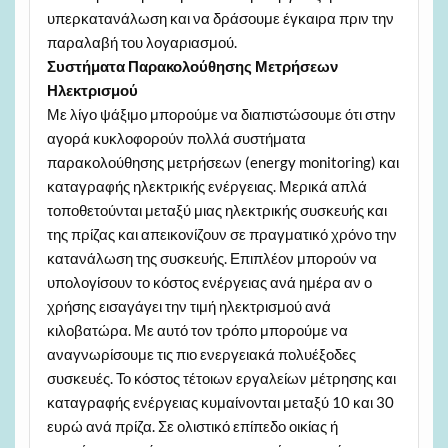
υπερκατανάλωση και να δράσουμε έγκαιρα πριν την
παραλαβή του λογαριασμού.
Συστήματα Παρακολούθησης Μετρήσεων
Ηλεκτρισμού
Με λίγο ψάξιμο μπορούμε να διαπιστώσουμε ότι στην
αγορά κυκλοφορούν πολλά συστήματα
παρακολούθησης μετρήσεων (energy monitoring) και
καταγραφής ηλεκτρικής ενέργειας. Μερικά απλά
τοποθετούνται μεταξύ μιας ηλεκτρικής συσκευής και
της πρίζας και απεικονίζουν σε πραγματικό χρόνο την
κατανάλωση της συσκευής. Επιπλέον μπορούν να
υπολογίσουν το κόστος ενέργειας ανά ημέρα αν ο
χρήσης εισαγάγει την τιμή ηλεκτρισμού ανά
κιλοβατώρα. Με αυτό τον τρόπο μπορούμε να
αναγνωρίσουμε τις πιο ενεργειακά πολυέξοδες
συσκευές. Το κόστος τέτοιων εργαλείων μέτρησης και
καταγραφής ενέργειας κυμαίνονται μεταξύ 10 και 30
ευρώ ανά πρίζα. Σε ολιστικό επίπεδο οικίας ή