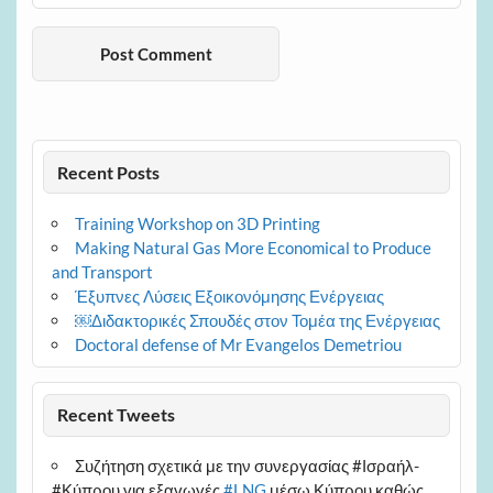
Recent Posts
Training Workshop on 3D Printing
Making Natural Gas More Economical to Produce
and Transport
Έξυπνες Λύσεις Εξοικονόμησης Ενέργειας
￼Διδακτορικές Σπουδές στον Τομέα της Ενέργειας
Doctoral defense of Mr Evangelos Demetriou
Recent Tweets
Συζήτηση σχετικά με την συνεργασίας #Ισραήλ-
#Κύπρου για εξαγωγές
#LNG
μέσω Κύπρου καθώς