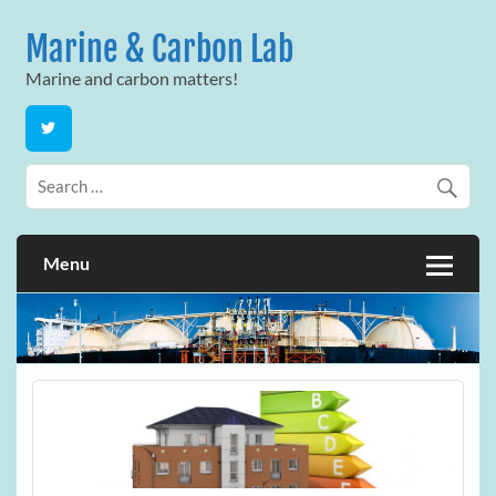
Skip
to
Marine & Carbon Lab
content
Marine and carbon matters!
Menu