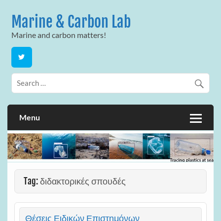
Skip
to
Marine & Carbon Lab
content
Marine and carbon matters!
Menu
Tag:
διδακτορικές σπουδές
Θέσεις Ειδικών Επιστημόνων