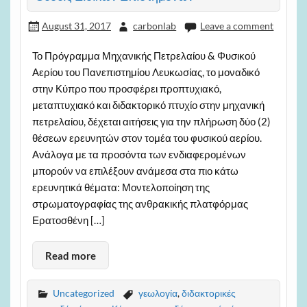
August 31, 2017
carbonlab
Leave a comment
Το Πρόγραμμα Μηχανικής Πετρελαίου & Φυσικού
Αερίου του Πανεπιστημίου Λευκωσίας, το μοναδικό
στην Κύπρο που προσφέρει προπτυχιακό,
μεταπτυχιακό και διδακτορικό πτυχίο στην μηχανική
πετρελαίου, δέχεται αιτήσεις για την πλήρωση δύο (2)
θέσεων ερευνητών στον τομέα του φυσικού αερίου.
Ανάλογα με τα προσόντα των ενδιαφερομένων
μπορούν να επιλέξουν ανάμεσα στα πιο κάτω
ερευνητικά θέματα: Μοντελοποίηση της
στρωματογραφίας της ανθρακικής πλατφόρμας
Ερατοσθένη […]
Read more
Uncategorized
γεωλογία
,
διδακτορικές