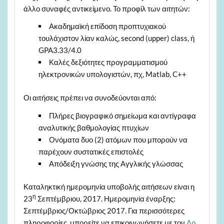
άλλο συναφές αντικείμενο. Το προφίλ των αιτητών:
Ακαδημαϊκή επίδοση προπτυχιακού
τουλάχιστον λίαν καλώς, second (upper) class, ή
GPA3.33/4.0
Καλές δεξιότητες προγραμματισμού
ηλεκτρονικών υπολογιστών, πχ, Matlab, C++
Οι αιτήσεις πρέπει να συνοδεύονται από:
Πλήρες βιογραφικό σημείωμα και αντίγραφα
αναλυτικής βαθμολογίας πτυχίων
Ονόματα δυο (2) ατόμων που μπορούν να
παρέχουν συστατικές επιστολές
Απόδειξη γνώσης της Αγγλικής γλώσσας
Καταληκτική ημερομηνία υποβολής αιτήσεων είναι η
η
23
Σεπτέμβριου, 2017. Ημερομηνία έναρξης:
Σεπτέμβριος/Οκτώβριος 2017. Για περισσότερες
πληροφορίες, μπορείτε να επικοινωνήσετε με τον
Δρ