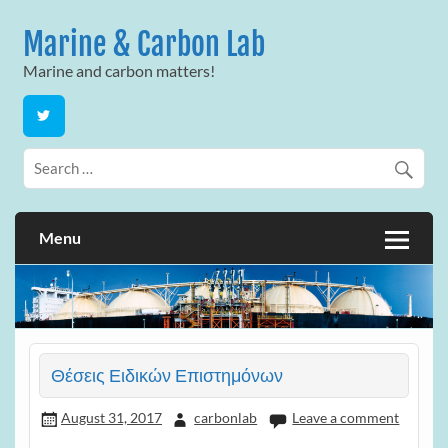
Skip
to
Marine & Carbon Lab
content
Marine and carbon matters!
Menu
Θέσεις Ειδικών Επιστημόνων
August 31, 2017
carbonlab
Leave a comment