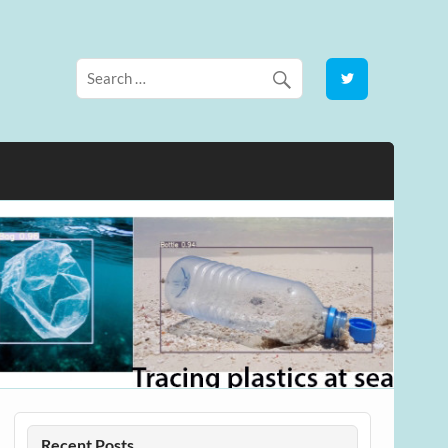
Recent Posts