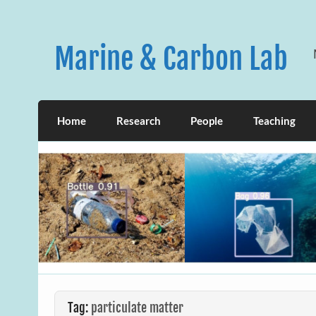
Skip
to
content
Marine & Carbon Lab
Home
Research
People
Teaching
Tag:
particulate matter