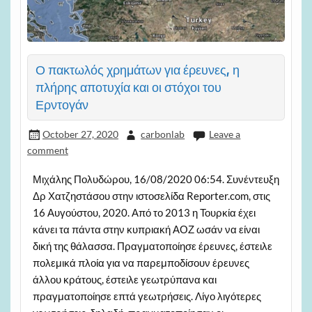
Ο πακτωλός χρημάτων για έρευνες, η
πλήρης αποτυχία και οι στόχοι του
Ερντογάν
October 27, 2020
carbonlab
Leave a
comment
Μιχάλης Πολυδώρου, 16/08/2020 06:54. Συνέντευξη
Δρ Χατζηστάσου στην ιστοσελίδα Reporter.com, στις
16 Αυγούστου, 2020. Από το 2013 η Τουρκία έχει
κάνει τα πάντα στην κυπριακή ΑΟΖ ωσάν να είναι
δική της θάλασσα. Πραγματοποίησε έρευνες, έστειλε
πολεμικά πλοία για να παρεμποδίσουν έρευνες
άλλου κράτους, έστειλε γεωτρύπανα και
πραγματοποίησε επτά γεωτρήσεις. Λίγο λιγότερες