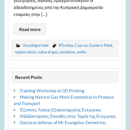
γεωτρήσεις, δηλαδή, πραγματοποίησαν οι
αδειοδοτημένες από την Κυπριακή Δημοκρατία
εταιρείες στην […]
Read more
Uncategorized
#Turkey
,
Cyprus
,
Eastern Med
,
exploration
,
natural gas
,
violation
,
wells
Recent Posts
Training Workshop on 3D Printing
Making Natural Gas More Economical to Produce
and Transport
Έξυπνες Λύσεις Εξοικονόμησης Ενέργειας
￼Διδακτορικές Σπουδές στον Τομέα της Ενέργειας
Doctoral defense of Mr Evangelos Demetriou