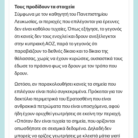
Τους προδίδουν τα στοιχεία
Σύμφωνα με τον καθηγητή του Πανεπιστημίου
Λευκωσίας, οι περιοχές που επιλέγονται για έρευνες
δεν είναι καθόλου τυχαίες. Όπως εξήγησε, το γεγονός
ότι κανείς δεν τους ενοχλεί και δρουν ανεξέλεγκτοι
στην κυπριακή ΑΟΖ, παρά το γεγονός ότι
παραβιάζουν το διεθνές δίκαιο και το δίκαιο της
θάλασσας, χωρίς να έχουν κυρώσεις, ουσιαστικά τους
έδωσε το πράσινο φως να δρουν με τον τρόπο που
δρουν.
Ωστόσο, αν παρακολουθήσει κανείς τα σημεία που
επιλέγουν είναι πολύ συγκεκριμένα. Πρόκειται για τον
δακτύλιο περιμετρικά του Ερατοσθένη που είναι
ανθρακικά πετρώματα που είναι υποσχόμενα, αφού
ήδη έχουν ορυχθεί γεωτρήσεις σε εκείνη την περιοχή.
«Οπόταν δεν είναι τυχαία τα σημεία, που ορίζονται
οπωσδήποτε σε σεισμικά δεδομένα. Δηλαδή δεν
μπορείς να ορίζεις γεωτρήσεις με κλειστά μάτια γιατί