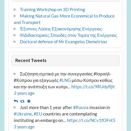
Training Workshop on 3D Printing
Making Natural Gas More Economical to Produce
and Transport
Έξυπνες Λύσεις Εξοικονόμησης Ενέργειας
￼Διδακτορικές Σπουδές στον Τομέα της Ενέργειας
Doctoral defense of Mr Evangelos Demetriou
Recent Tweets
Συζήτηση σχετικά με την συνεργασίας #Ισραήλ-
#Κύπρου για εξαγωγές
#LNG
μέσω Κύπρου καθώς
και την ανάπτυξη των κυπρι…
https://t.co/9RUdyfljit
3 years ago
Reply
Retweet
Favourite
Just more than 1 year after
#Russia
invasion in
#Ukraine
,
#EU
countries are contemplating
instituting an embargo on…
https://t.co/NCv1fOFnt5
3 years ago