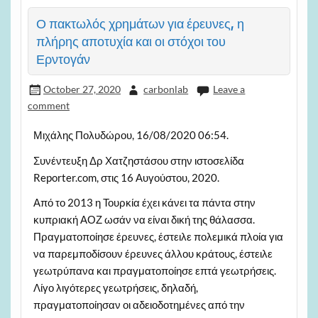
Ο πακτωλός χρημάτων για έρευνες, η
πλήρης αποτυχία και οι στόχοι του
Ερντογάν
October 27, 2020
carbonlab
Leave a
comment
Μιχάλης Πολυδώρου, 16/08/2020 06:54.
Συνέντευξη Δρ Χατζηστάσου στην ιστοσελίδα
Reporter.com, στις 16 Αυγούστου, 2020.
Από το 2013 η Τουρκία έχει κάνει τα πάντα στην
κυπριακή ΑΟΖ ωσάν να είναι δική της θάλασσα.
Πραγματοποίησε έρευνες, έστειλε πολεμικά πλοία για
να παρεμποδίσουν έρευνες άλλου κράτους, έστειλε
γεωτρύπανα και πραγματοποίησε επτά γεωτρήσεις.
Λίγο λιγότερες γεωτρήσεις, δηλαδή,
πραγματοποίησαν οι αδειοδοτημένες από την