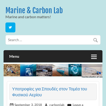
Skip
to
Marine & Carbon Lab
content
Marine and carbon matters!
Menu
Υποτροφίες για Σπουδές στον Τομέα του
Φυσικού Αερίου
September 3, 2018
carbonlab
Leave a