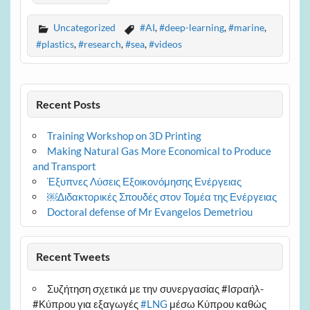
Uncategorized
#AI
,
#deep-learning
,
#marine
,
#plastics
,
#research
,
#sea
,
#videos
Recent Posts
Training Workshop on 3D Printing
Making Natural Gas More Economical to Produce
and Transport
Έξυπνες Λύσεις Εξοικονόμησης Ενέργειας
￼Διδακτορικές Σπουδές στον Τομέα της Ενέργειας
Doctoral defense of Mr Evangelos Demetriou
Recent Tweets
Συζήτηση σχετικά με την συνεργασίας #Ισραήλ-
#Κύπρου για εξαγωγές
#LNG
μέσω Κύπρου καθώς