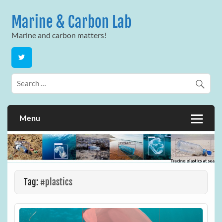
Skip
to
Marine & Carbon Lab
content
Marine and carbon matters!
Menu
Tag:
#plastics