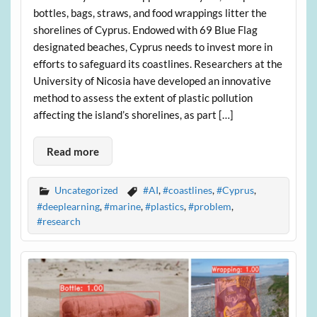
bottles, bags, straws, and food wrappings litter the
shorelines of Cyprus. Endowed with 69 Blue Flag
designated beaches, Cyprus needs to invest more in
efforts to safeguard its coastlines. Researchers at the
University of Nicosia have developed an innovative
method to assess the extent of plastic pollution
affecting the island’s shorelines, as part […]
Read more
Uncategorized
#AI
,
#coastlines
,
#Cyprus
,
#deeplearning
,
#marine
,
#plastics
,
#problem
,
#research