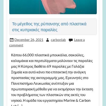
Το μέγεθος της ρύπανσης από πλαστικά
στις κυπριακές παραλίες
December 26, 2021
carbonlab
Leave a
comment
Κάπου 66,000 πλαστικά μπουκάλια, σακούλες,
καλαμάκια και περιτυλίγματα μολύνουν τις παραλίες
μας Η Κύπρος διαθέτει 69 παραλίες με Γαλάζια
Σημαία και αυτό κάνει πιο επιτακτική την ανάγκη
προστασίας της ακτογραμμής μας. Ερευνητές στο
Πανεπιστήμιο Λευκωσίας ανέπτυξαν μια
πρωτοποριακή μέθοδο για να εκτιμήσουν την έκταση
του προβλήματος των πλαστικών στις ακτές του
νησιού. Η ομάδα του εργαστηρίου Marine & Carbon