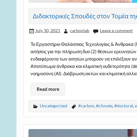
Διδακτορικές Σπουδές στον Τομέα τη
July 30, 2021
carbonlab
Leave a comment
Το Εργαστήριο Θαλάσσιας Τεχνολογίας & Άνθρακα (M
αιτήσεις για την πλήρωση δυο (2) θέσεων ερευνητών
ενδιαφέροντα των αιτητών μπορούν να επιλέξουν ανά
Αποτύπωμα άνθρακα και κλιματική ουδετερότητα (dec
νοημοσύνη (ΑΙ). Διάβρωση ακτών και κλιματική αλλα
Read more
Uncategorized
#carbon
,
#climate
,
#doctoral
,
e