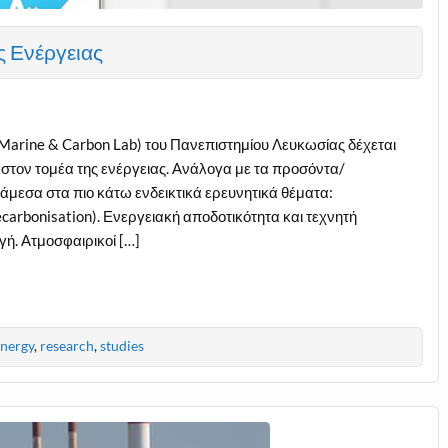
ς Ενέργειας
arine & Carbon Lab) του Πανεπιστημίου Λευκωσίας δέχεται
 στον τομέα της ενέργειας. Ανάλογα με τα προσόντα/
μεσα στα πιο κάτω ενδεικτικά ερευνητικά θέματα:
arbonisation). Ενεργειακή αποδοτικότητα και τεχνητή
γή. Ατμοσφαιρικοί […]
nergy
,
research
,
studies