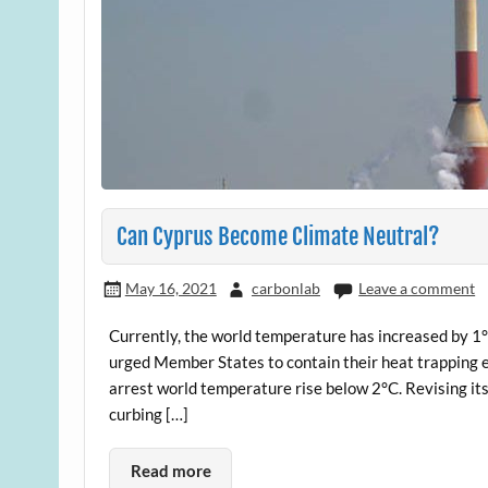
Can Cyprus Become Climate Neutral?
May 16, 2021
carbonlab
Leave a comment
Currently, the world temperature has increased by 1°
urged Member States to contain their heat trapping
arrest world temperature rise below 2°C. Revising its
curbing […]
Read more