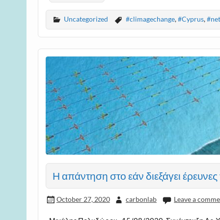
Uncategorized
#climagechange
,
#Cyprus
,
#net
Η απάντηση στο εάν διεξάγει έρευνες τ
October 27, 2020
carbonlab
Leave a comme