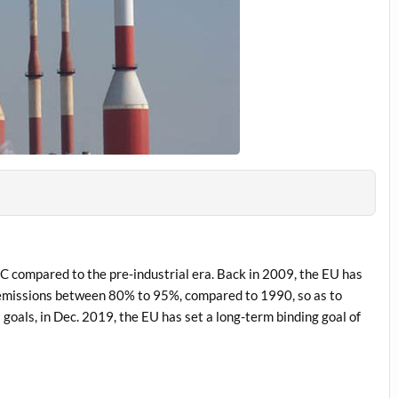
C compared to the pre-industrial era. Back in 2009, the EU has
 emissions between 80% to 95%, compared to 1990, so as to
 goals, in Dec. 2019, the EU has set a long-term binding goal of