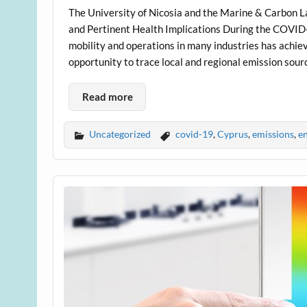
The University of Nicosia and the Marine & Carbon La
and Pertinent Health Implications During the COVI
mobility and operations in many industries has achiev
opportunity to trace local and regional emission sour
Read more
Uncategorized
covid-19
,
Cyprus
,
emissions
,
e