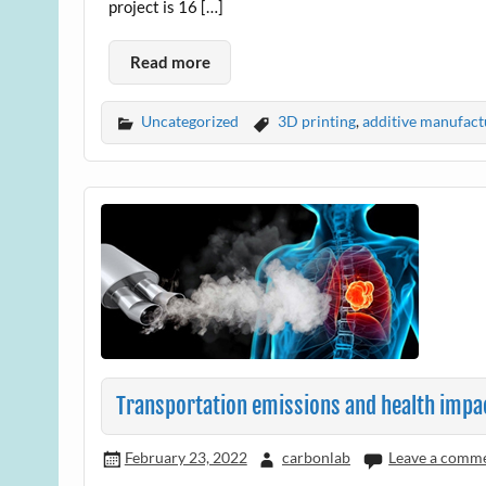
project is 16 […]
Read more
Uncategorized
3D printing
,
additive manufact
Transportation emissions and health impa
February 23, 2022
carbonlab
Leave a comm