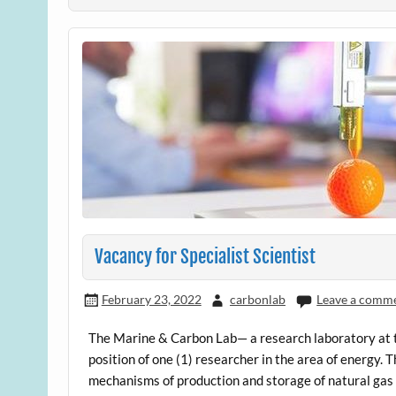
Vacancy for Specialist Scientist
February 23, 2022
carbonlab
Leave a comm
The Marine & Carbon Lab— a research laboratory at t
position of one (1) researcher in the area of energy. 
mechanisms of production and storage of natural gas a