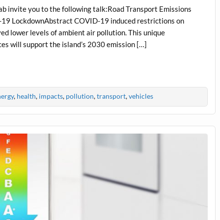
b invite you to the following talk:Road Transport Emissions
D-19 LockdownAbstract COVID-19 induced restrictions on
ed lower levels of ambient air pollution. This unique
ces will support the island’s 2030 emission […]
nergy
,
health
,
impacts
,
pollution
,
transport
,
vehicles